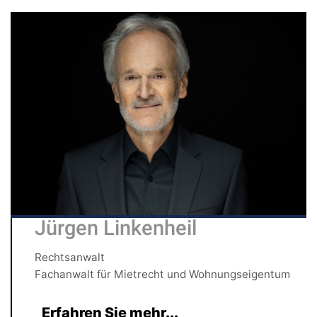
Jürgen Linkenheil
Rechtsanwalt
Fachanwalt für Mietrecht und Wohnungseigentum
Erfahren Sie mehr...