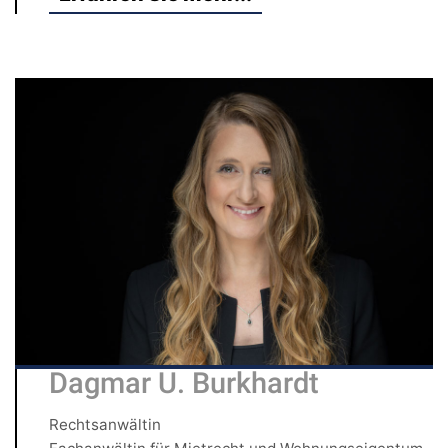
Dagmar U. Burkhardt
Rechtsanwältin