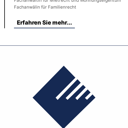
Fachanwältin für Mietrecht und Wohnungseigentum
Fachanwälin für Familienrecht
Erfahren Sie mehr...