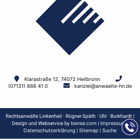
Klarastraße 12, 74072 Heilbronn
(07131) 888 41 0
kanzlei@anwaelte-hn.de
Rechtsanwälte Linkenheil · Rügner-Späth · Uhl · Burkhardt |
bense.com
Impressum
Design und Webservice by
|
|
Datenschutzerklärung
Sitemap
Suche
|
|