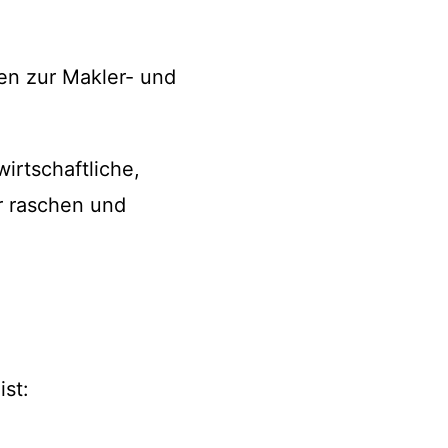
en zur Makler- und
irtschaftliche,
r raschen und
ist: