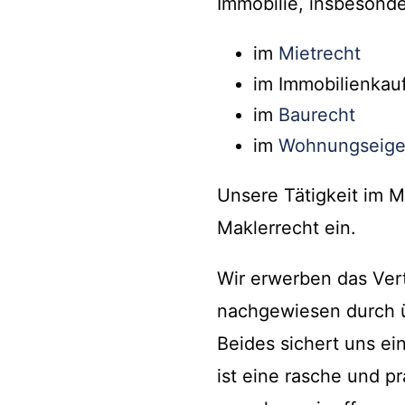
Immobilie, insbesonde
im
Mietrecht
im Immobilienkau
im
Baurecht
im
Wohnungseige
Unsere Tätigkeit im M
Maklerrecht ein.
Wir erwerben das Ver
nachgewiesen durch ü
Beides sichert uns ei
ist eine rasche und p