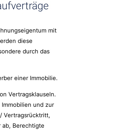
aufverträge
ohnungseigentum mit
werden diese
esondere durch das
rber einer Immobilie.
on Vertragsklauseln.
 Immobilien und zur
Vertragsrücktritt,
ab, Berechtigte