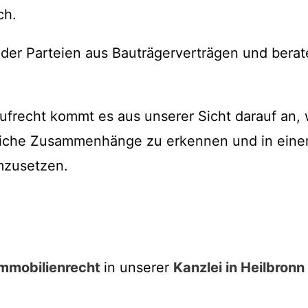
ch.
 der Parteien aus Bauträgerverträgen und berat
frecht kommt es aus unserer Sicht darauf an, w
liche Zusammenhänge zu erkennen und in eine
mzusetzen.
mmobilienrecht
in unserer
Kanzlei in Heilbronn