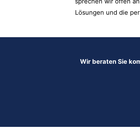
sprechen wir offen a
Lösungen und die per
Wir beraten Sie ko