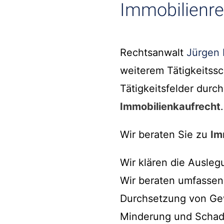
Immobilienre
Rechtsanwalt
Jürgen 
weiterem Tätigkeitss
Tätigkeitsfelder durc
Immobilienkaufrecht
.
Wir beraten Sie zu
Im
Wir klären die Ausleg
Wir beraten umfassen
Durchsetzung von Gew
Minderung und Schade