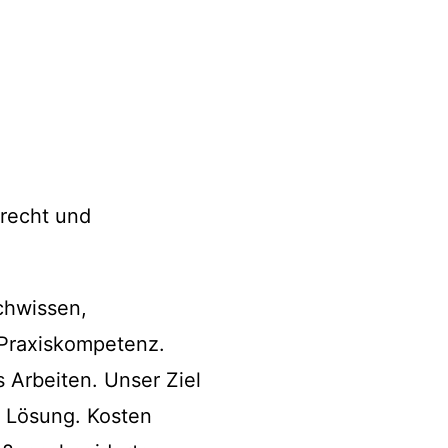
trecht und
chwissen,
 Praxiskompetenz.
s Arbeiten. Unser Ziel
e Lösung. Kosten