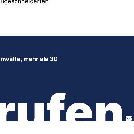
maßgeschneiderten
nwälte, mehr als 30
rufen