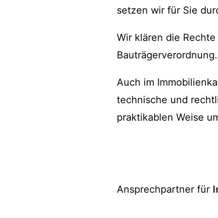
setzen wir für Sie dur
Wir klären die Rechte
Bauträgerverordnung.
Auch im Immobilienkau
technische und recht
praktikablen Weise u
Ansprechpartner für
I