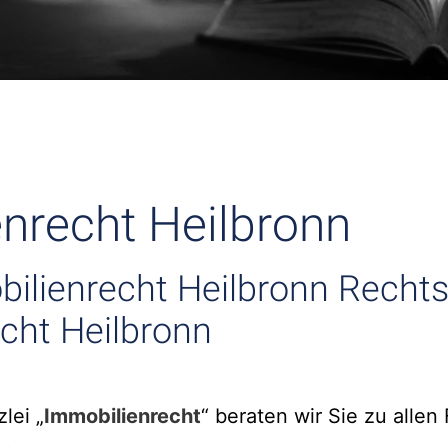
nrecht Heilbronn
ilienrecht Heilbronn Recht
cht Heilbronn
lei „
Immobilienrecht
“ beraten wir Sie zu alle