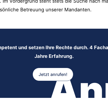
n. Im Vordergrund steht stets die Suche nach 
sönliche Betreuung unserer Mandanten.
mpetent und setzen Ihre Rechte durch. 4 Facha
Jahre Erfahrung.
An
Jetzt anrufen!