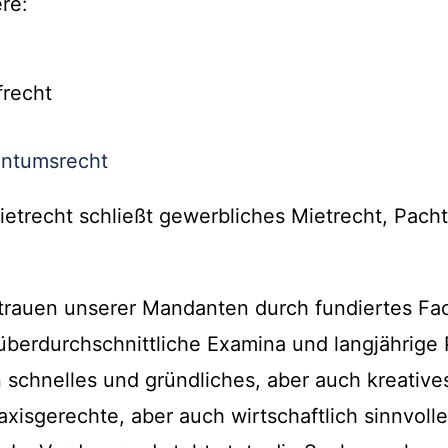
re:
frecht
ntumsrecht
ietrecht schließt gewerbliches Mietrecht, Pach
trauen unserer Mandanten durch fundiertes Fa
berdurchschnittliche Examina und langjährige
n schnelles und gründliches, aber auch kreative
raxisgerechte, aber auch wirtschaftlich sinnvoll