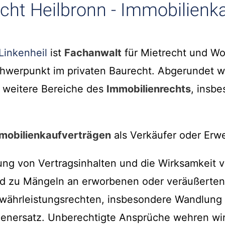
cht Heilbronn - Immobilienk
Linkenheil
ist
Fachanwalt
für Mietrecht und W
chwerpunkt im privaten Baurecht. Abgerundet 
h weitere Bereiche des
Immobilienrechts
, insb
mobilienkaufverträgen
als Verkäufer oder Erwe
ung von Vertragsinhalten und die Wirksamkeit v
d zu Mängeln an erworbenen oder veräußerten
ährleistungsrechten, insbesondere Wandlung / 
nersatz. Unberechtigte Ansprüche wehren wir 