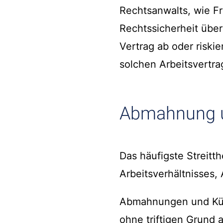
Rechtsanwalts, wie Fr
Rechtssicherheit über
Vertrag ab oder riskie
solchen Arbeitsvertra
Abmahnung u
Das häufigste Streit
Arbeitsverhältnisses
Abmahnungen und Künd
ohne triftigen Grund