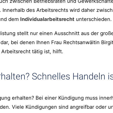
uch zwischen Betriebsräten und Gewerkschaft
. Innerhalb des Arbeitsrechts wird daher zwis
t und dem
Individualarbeitsrecht
unterschieden.
istung stellt nur einen Ausschnitt aus der groß
ar, bei denen Ihnen Frau Rechtsanwältin Birgit
beitsrecht tätig ist, hilft.
halten? Schnelles Handeln is
ung erhalten? Bei einer Kündigung muss innerh
den. Viele Kündigungen sind angreifbar oder ung