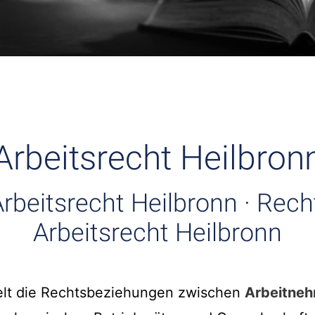
Arbeitsrecht Heilbron
rbeitsrecht Heilbronn · Rec
Arbeitsrecht Heilbronn
lt die Rechtsbeziehungen zwischen
Arbeitne