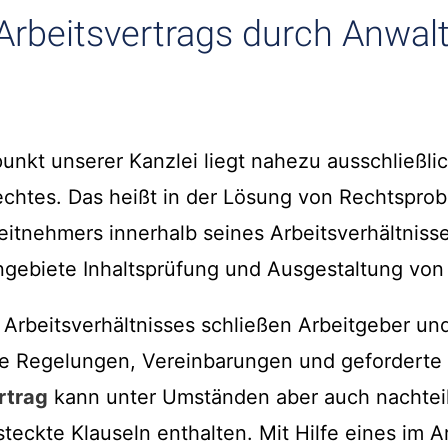
Arbeitsvertrags durch Anwalt
unkt unserer Kanzlei liegt nahezu ausschließli
rechtes. Das heißt in der Lösung von Rechtspro
eitnehmers innerhalb seines Arbeitsverhältnisses
gebiete Inhaltsprüfung und Ausgestaltung von 
 Arbeitsverhältnisses schließen Arbeitgeber un
te Regelungen, Vereinbarungen und geforderte L
rtrag
kann unter Umständen aber auch nachtei
teckte Klauseln enthalten. Mit Hilfe eines im A