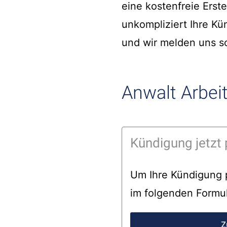
eine kostenfreie Erst
unkompliziert Ihre Kü
und wir melden uns sc
Anwalt Arbeit
Kündigung jetzt 
Um Ihre Kündigung p
im folgenden Formul
Z