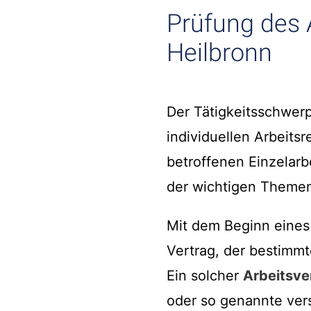
Prüfung des 
Heilbronn
Der Tätigkeitsschwerp
individuellen Arbeits
betroffenen Einzelarb
der wichtigen Themen
Mit dem Beginn eines
Vertrag, der bestimm
Ein solcher
Arbeitsve
oder so genannte vers