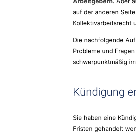
Arbeitgebern.
Aber a
auf der anderen Seite
Kollektivarbeitsrech
Die nachfolgende Aufl
Probleme und Fragen d
schwerpunktmäßig im Ar
Kündigung er
Sie haben eine Kündig
Fristen gehandelt wer