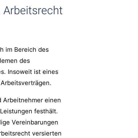
 Arbeitsrecht
ch im Bereich des
blemen des
. Insoweit ist eines
Arbeitsverträgen.
d Arbeitnehmer einen
eistungen festhält.
lige Vereinbarungen
rbeitsrecht versierten