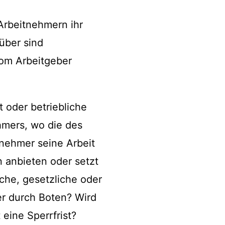
Arbeitnehmern ihr
über sind
om Arbeitgeber
 oder betriebliche
hmers, wo die des
tnehmer seine Arbeit
n anbieten oder setzt
iche, gesetzliche oder
er durch Boten? Wird
eine Sperrfrist?