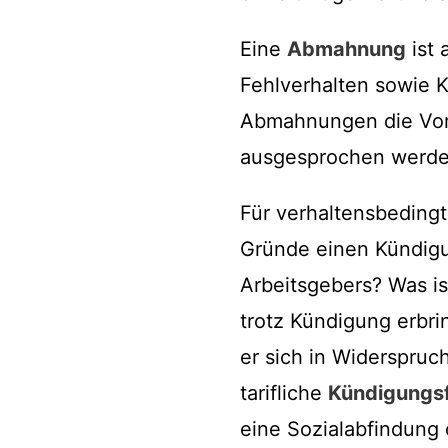
Eine
Abmahnung
ist 
Fehlverhalten sowie 
Abmahnungen die Vora
ausgesprochen werde
Für verhaltensbedingt
Gründe einen Kündigu
Arbeitsgebers? Was is
trotz Kündigung erbri
er sich in Widerspruc
tarifliche
Kündigungsf
eine Sozialabfindung 