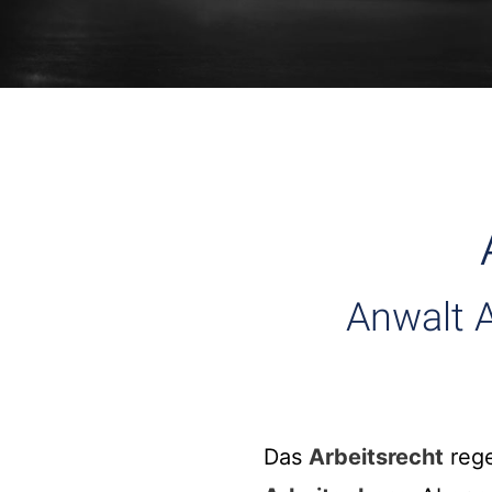
Anwalt A
Das
Arbeitsrecht
rege