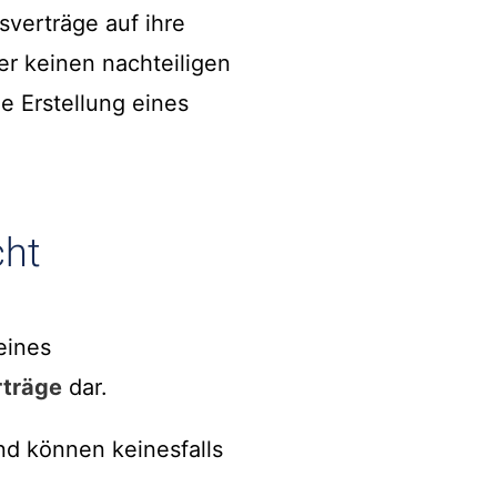
sverträge auf ihre
er keinen nachteiligen
ie Erstellung eines
cht
eines
träge
dar.
d können keinesfalls