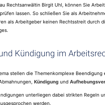
au Rechtsanwältin Birgit Uhl, können Sie Arbeit
prüfen lassen. So schließen Sie als Arbeitnehm
ren als Arbeitgeber keinen Rechtsstreit durch d
ges.
nd Kündigung im Arbeitsre
thema stellen die Themenkomplexe Beendigung 
, Abmahnungen,
Kündigung
und
Aufhebungsver
igungen unterliegen dabei strikten Regeln un
 ausgesprochen werden.