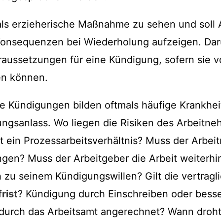
als erzieherische Maßnahme zu sehen und soll 
Konsequenzen bei Wiederholung aufzeigen. Dar
ussetzungen für eine Kündigung, sofern sie v
n können.
e Kündigungen bilden oftmals häufige Krankheit
ngsanlass. Wo liegen die Risiken des Arbeitne
t ein Prozessarbeitsverhältnis? Muss der Arbei
ngen? Muss der Arbeitgeber die Arbeit weiterhi
h zu seinem Kündigungswillen? Gilt die vertragl
rist
? Kündigung durch Einschreiben oder bess
durch das Arbeitsamt angerechnet? Wann droht 