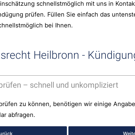
einschätzung schnellstmöglich mit uns in Kontakt
ndügung prüfen. Füllen Sie einfach das untens
hnellstmöglich bei Ihnen.
srecht Heilbronn - Kündigung
prüfen – schnell und unkompliziert
rüfen zu können, benötigen wir einige Angaben
ar abfragen.
urück
Weit