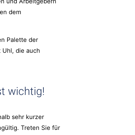
en und Arbeitgebern
chen dem
en Palette der
 Uhl, die auch
t wichtig!
alb sehr kurzer
ültig. Treten Sie für