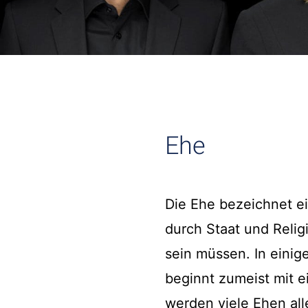
Ehe
Die Ehe bezeichnet e
durch Staat und Relig
sein müssen. In einig
beginnt zumeist mit ei
werden viele Ehen all