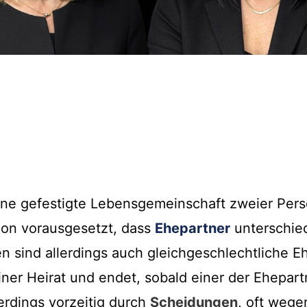
ine gefestigte Lebensgemeinschaft zweier Perso
ion vorausgesetzt, dass
Ehepartner
unterschie
en sind allerdings auch gleichgeschlechtliche E
ner Heirat und endet, sobald einer der Ehepartne
erdings vorzeitig durch
Scheidungen
, oft weg