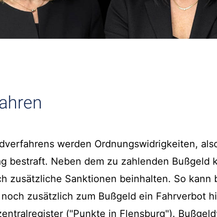
fahren
dverfahrens werden Ordnungswidrigkeiten, also
g bestraft. Neben dem zu zahlenden Bußgeld 
h zusätzliche Sanktionen beinhalten. So kann 
 noch zusätzlich zum Bußgeld ein Fahrverbot 
zentralregister ("Punkte in Flensburg"). Bußgel