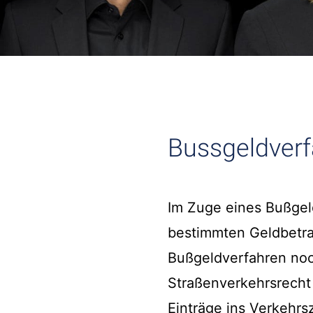
Bussgeldver
Im Zuge eines Bußgel
bestimmten Geldbetra
Bußgeldverfahren noc
Straßenverkehrsrecht
Einträge ins Verkehrs