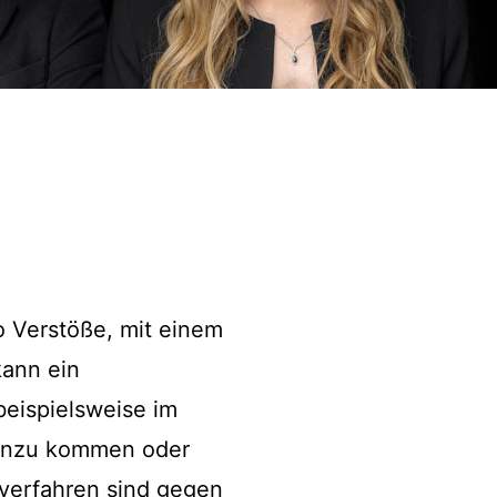
 Verstöße, mit einem
kann ein
beispielsweise im
hinzu kommen oder
dverfahren sind gegen