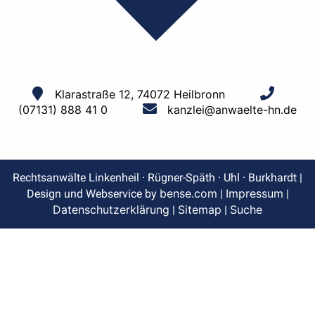
Klarastraße 12, 74072 Heilbronn
(07131) 888 41 0
kanzlei@anwaelte-hn.de
Rechtsanwälte Linkenheil · Rügner-Späth · Uhl · Burkhardt |
bense.com
Impressum
Design und Webservice by
|
|
Datenschutzerklärung
Sitemap
Suche
|
|