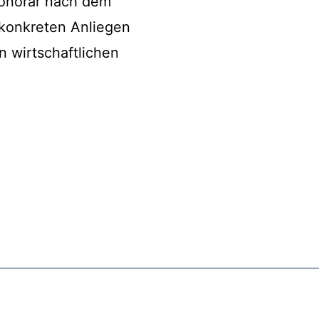
 Honorar nach dem
 konkreten Anliegen
n wirtschaftlichen