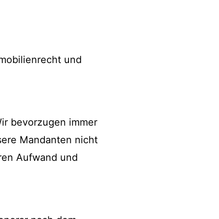
mmobilienrecht und
Wir bevorzugen immer
nsere Mandanten nicht
hren Aufwand und