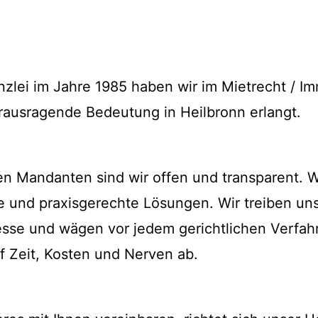
zlei im Jahre 1985 haben wir im Mietrecht / I
rausragende Bedeutung in Heilbronn erlangt.
n Mandanten sind wir offen und transparent. 
he und praxisgerechte Lösungen. Wir treiben u
zesse und wägen vor jedem gerichtlichen Verfa
f Zeit, Kosten und Nerven ab.