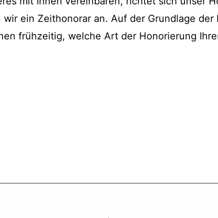
eres mit Ihnen vereinbaren, richtet sich unser
n wir ein Zeithonorar an. Auf der Grundlage der
nen frühzeitig, welche Art der Honorierung Ihre