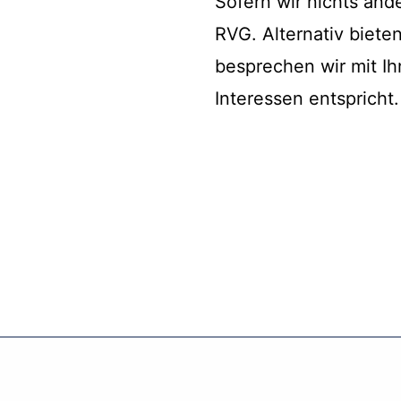
Sofern wir nichts and
RVG. Alternativ biete
besprechen wir mit Ih
Interessen entspricht.