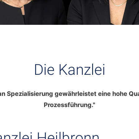
Die Kanzlei
an Spezialisierung gewährleistet eine hohe Qua
Prozessführung."
nzlei Heilbronn